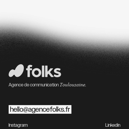
Toulousaine
Agence de communication
.
hello@agencefolks.fr
Instagram
Linkedin