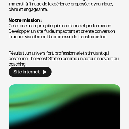
immersif à l’image de l’expérience proposée : dynamique,
claire et engageante.
Notre mission :
Créer une marque qui inspire confiance et performance
Développer un site fluide, impactant et orienté conversion
Traduire visuellement la promesse de transformation
Résultat : un univers fort, professionnel et stimulant qui
positionne The Boost Station comme un acteur innovant du
coaching.
Site internet