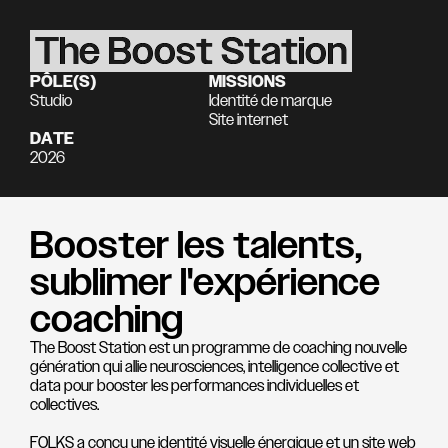
The Boost Station
PÔLE(S)
MISSIONS
Studio
Identité de marque
Site internet
DATE
2026
Booster les talents,
sublimer l'expérience
coaching
The Boost Station est un programme de coaching nouvelle
génération qui allie neurosciences, intelligence collective et
data pour booster les performances individuelles et
collectives.
FOLKS a conçu une identité visuelle énergique et un site web